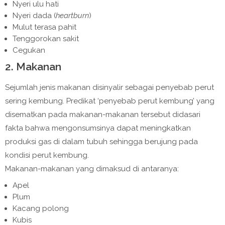
Nyeri ulu hati
Nyeri dada (
heartburn
)
Mulut terasa pahit
Tenggorokan sakit
Cegukan
2. Makanan
Sejumlah jenis makanan disinyalir sebagai penyebab perut
sering kembung. Predikat ‘penyebab perut kembung’ yang
disematkan pada makanan-makanan tersebut didasari
fakta bahwa mengonsumsinya dapat meningkatkan
produksi gas di dalam tubuh sehingga berujung pada
kondisi perut kembung.
Makanan-makanan yang dimaksud di antaranya:
Apel
Plum
Kacang polong
Kubis