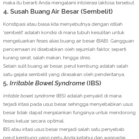
maka itu berarti Anda mengalami intolerasi laktosa tersebut.
4. Susah Buang Air Besar (Sembelit)
Konstipasi atau biasa kita menyebutnya dengan istilah
‘sembelit’ adalah kondisi di mana tubuh kesulitan untuk
mengeluarkan feses alias buang air besar (BAB). Gangguan
pencernaan ini disebabkan oleh sejumlah faktor, seperti
kurang serat, salah makan, hingga stres.
Selain sulit buang air besar, perut kembung adalah salah
satu gejala sembelit yang dirasakan oleh penderitanya.
5.
Irritable Bowel Syndrome
(IBS)
Irritable bowel syndrome
(IBS) adalah penyakit di mana
terjadi iritasi pada usus besar sehingga menyebabkan usus
besar tidak dapat menjalankan fungsinya untuk mendorong
feses keluar secara optimal.
IBS atau iritasi usus besar menjadi salah satu penyebab
perut kembung yang perlu Anda ketahui dan waspadai.