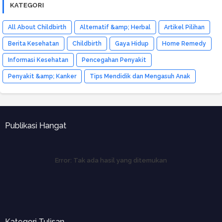
KATEGORI
All About Childbirth
Alternatif &amp; Herbal
Artikel Pilihan
Berita Kesehatan
Childbirth
Gaya Hidup
Home Remedy
Informasi Kesehatan
Pencegahan Penyakit
Penyakit &amp; Kanker
Tips Mendidik dan Mengasuh Anak
Publikasi Hangat
Error:
Tak ada hasil yang ditemukan
Kategori Tulisan