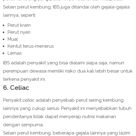
Selain perut kembung, IBS juga ditandai oleh gejala-gejala
lainnya, seperti:
Perut kram
Perut nyeri
Mual
Kentut terus-menerus
Lemas
IBS adalah penyakit yang bisa dialami siapa saja, namun
perempuan dewasa memliki risiko dua kali lebih besar untuk
terkena penyakit ini.
6. Celiac
Penyakit
celiac
adalah penyebab perut sering kembung
lainnya yang cukup serius. Penyakit ini menyebabkan tubuh
penderitanya tidak dapat menyerap nutrisi makanan
dengan sempurna.
Selain perut kembung, beberapa gejala lainnya yang lazim