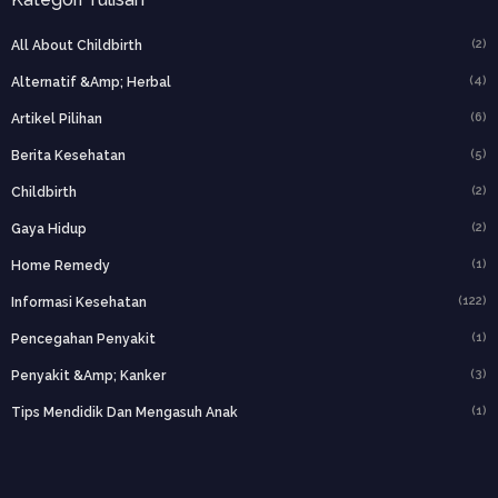
(2)
All About Childbirth
(4)
Alternatif &amp; Herbal
(6)
Artikel Pilihan
(5)
Berita Kesehatan
(2)
Childbirth
(2)
Gaya Hidup
(1)
Home Remedy
(122)
Informasi Kesehatan
(1)
Pencegahan Penyakit
(3)
Penyakit &amp; Kanker
(1)
Tips Mendidik Dan Mengasuh Anak