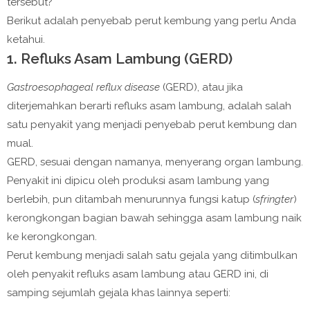
tersebut?
Berikut adalah penyebab perut kembung yang perlu Anda
ketahui.
1. Refluks Asam Lambung (GERD)
Gastroesophageal reflux disease
(GERD), atau jika
diterjemahkan berarti refluks asam lambung, adalah salah
satu penyakit yang menjadi penyebab perut kembung dan
mual.
GERD, sesuai dengan namanya, menyerang organ lambung.
Penyakit ini dipicu oleh produksi asam lambung yang
berlebih, pun ditambah menurunnya fungsi katup (
sfringter
)
kerongkongan bagian bawah sehingga asam lambung naik
ke kerongkongan.
Perut kembung menjadi salah satu gejala yang ditimbulkan
oleh penyakit refluks asam lambung atau GERD ini, di
samping sejumlah gejala khas lainnya seperti: