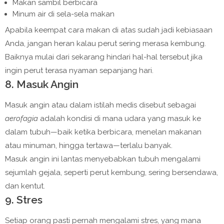
Makan sambil berbicara
Minum air di sela-sela makan
Apabila keempat cara makan di atas sudah jadi kebiasaan
Anda, jangan heran kalau perut sering merasa kembung.
Baiknya mulai dari sekarang hindari hal-hal tersebut jika
ingin perut terasa nyaman sepanjang hari.
8. Masuk Angin
Masuk angin atau dalam istilah medis disebut sebagai
aerofagia
adalah kondisi di mana udara yang masuk ke
dalam tubuh—baik ketika berbicara, menelan makanan
atau minuman, hingga tertawa—terlalu banyak.
Masuk angin ini lantas menyebabkan tubuh mengalami
sejumlah gejala, seperti perut kembung, sering bersendawa,
dan kentut.
9. Stres
Setiap orang pasti pernah mengalami stres, yang mana